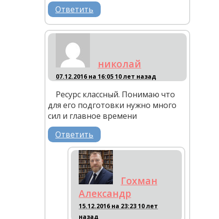
Ответить
николай
07.12.2016 на 16:05
10 лет назад
Ресурс классный. Понимаю что
для его подготовки нужно много
сил и главное времени
Ответить
Гохман
Александр
15.12.2016 на 23:23
10 лет
назад