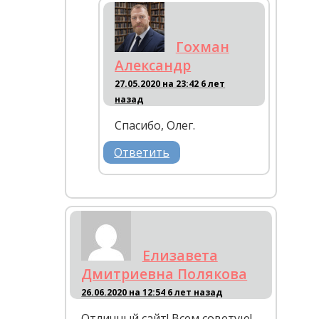
Гохман
Александр
27.05.2020 на 23:42
6 лет
назад
Спасибо, Олег.
Ответить
Елизавета
Дмитриевна Полякова
26.06.2020 на 12:54
6 лет назад
Отличный сайт! Всем советую!