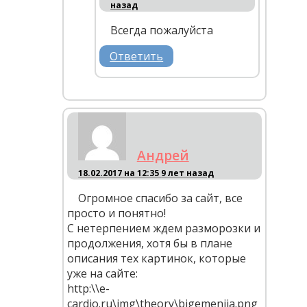
назад
Всегда пожалуйста
Ответить
Андрей
18.02.2017 на 12:35
9 лет назад
Огромное спасибо за сайт, все
просто и понятно!
С нетерпением ждем разморозки и
продолжения, хотя бы в плане
описания тех картинок, которые
уже на сайте:
http:\\e-
cardio.ru\img\theory\bigemenija.png