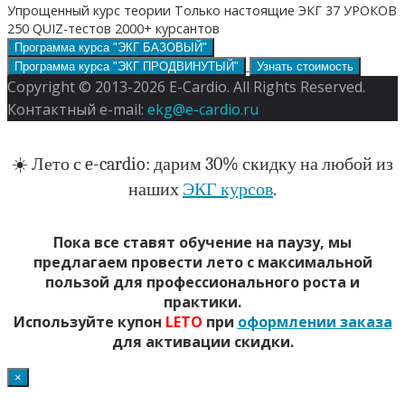
Упрощенный курс теории
Только настоящие ЭКГ
37 УРОКОВ
250 QUIZ-тестов
2000+ курсантов
Программа курса "ЭКГ БАЗОВЫЙ"
Программа курса "ЭКГ ПРОДВИНУТЫЙ"
Узнать стоимость
Copyright © 2013-2026 E-Cardio. All Rights Reserved.
Контактный e-mail:
ekg@e-cardio.ru
☀️ Лето с e-cardio: дарим 30% скидку на любой из
наших
ЭКГ курсов
.
Пока все ставят обучение на паузу, мы
предлагаем провести лето с максимальной
пользой для профессионального роста и
практики.
Используйте купон
LETO
при
оформлении заказа
для активации скидки.
×