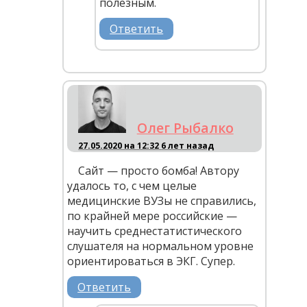
полезным.
Ответить
Олег Рыбалко
27.05.2020 на 12:32
6 лет назад
Сайт — просто бомба! Автору
удалось то, с чем целые
медицинские ВУЗы не справились,
по крайней мере российские —
научить среднестатистического
слушателя на нормальном уровне
ориентироваться в ЭКГ. Супер.
Ответить