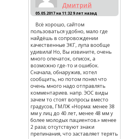
Дмитрий
05.05.2017 на 11:32
9 лет назад
Всё хорошо, сайтом
пользоваться удобно, мало где
найдёшь в сопровождении
качественные ЭКГ, лупа вообще
удивила! Но, Вы извините, очень
много опечаток, описок, а
возможно где-то и ошибок.
Сначала, обнаружив, хотел
сообщить, но потом понял что
очень много надо отправлять
комментариев. напр. ЭОС виды
зачем то стоят вопросы вместо
градусов, ГМЛЖ «Норма: менее 38
мм у лиц до 40 лет, менее 48 мм у
более молодых пациентов.» менее
2 раза; отсутствуют знаки
препинания, что заставляет терять