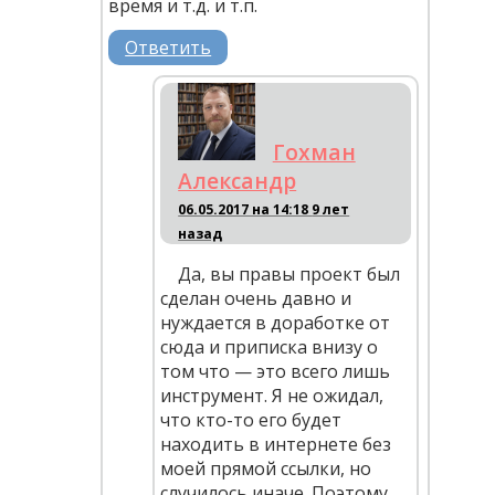
время и т.д. и т.п.
Ответить
Гохман
Александр
06.05.2017 на 14:18
9 лет
назад
Да, вы правы проект был
сделан очень давно и
нуждается в доработке от
сюда и приписка внизу о
том что — это всего лишь
инструмент. Я не ожидал,
что кто-то его будет
находить в интернете без
моей прямой ссылки, но
случилось иначе. Поэтому,