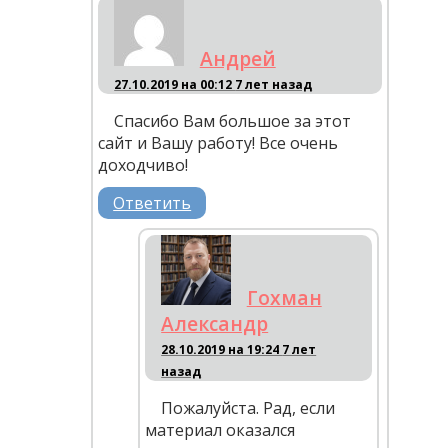
Андрей
27.10.2019 на 00:12
7 лет назад
Спасибо Вам большое за этот
сайт и Вашу работу! Все очень
доходчиво!
Ответить
Гохман
Александр
28.10.2019 на 19:24
7 лет
назад
Пожалуйста. Рад, если
материал оказался