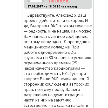
Татьяна.
27.01.2017 на 18:00
10 лет назад
Здравствуйте, Александр. Ваш
проект, действительно, хорош. И
да, Вы правы. ЭКГ в таком качестве
— редкость. Я не нашла, как можно
Вам написать личное сообщение,
поэтому пишу здесь. Я преподаю в
медицинском колледже. При
работе одновременно с 2-3
группами по 30 человек в условиях
ограниченного времени (25
часов)качество кардиограмм —
это необходимость №1. Гугл при
запросе Ваши ЭКГшечки нашел . Я
сторонник соблюдения авторских
прав, поэтому прошу Вашего
разрешения на демонстрацию
части из них на занятиях.
Естественно, что ссылка на сайт в