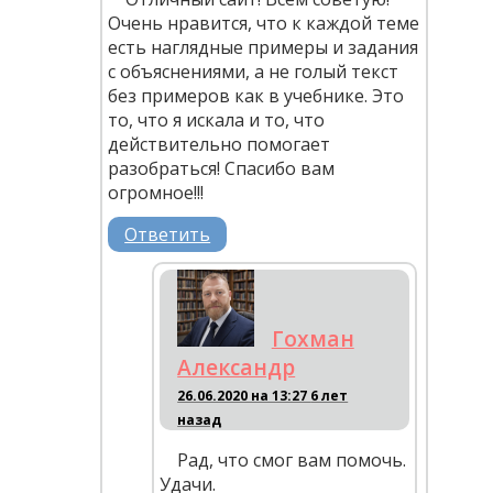
Очень нравится, что к каждой теме
есть наглядные примеры и задания
с объяснениями, а не голый текст
без примеров как в учебнике. Это
то, что я искала и то, что
действительно помогает
разобраться! Спасибо вам
огромное!!!
Ответить
Гохман
Александр
26.06.2020 на 13:27
6 лет
назад
Рад, что смог вам помочь.
Удачи.