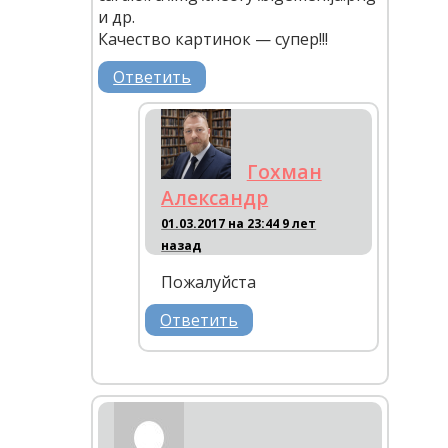
и др.
Качество картинок — супер!!!
Ответить
Гохман
Александр
01.03.2017 на 23:44
9 лет
назад
Пожалуйста
Ответить