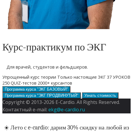
Курс-практикум по ЭКГ
Для врачей, студентов и фельдшеров.
Упрощенный курс теории
Только настоящие ЭКГ
37 УРОКОВ
250 QUIZ-тестов
2000+ курсантов
Программа курса "ЭКГ БАЗОВЫЙ"
Программа курса "ЭКГ ПРОДВИНУТЫЙ"
Узнать стоимость
Copyright © 2013-2026 E-Cardio. All Rights Reserved.
Контактный e-mail:
ekg@e-cardio.ru
☀️ Лето с e-cardio: дарим 30% скидку на любой из