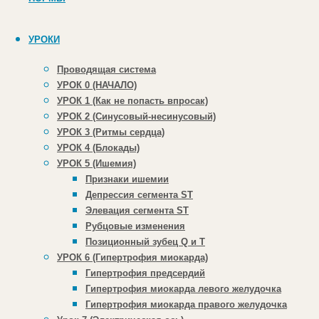
Куратор проекта e-cardio с 2013 года
УРОКИ
Проводящая система
УРОК 0 (НАЧАЛО)
УРОК 1 (Как не попасть впросак)
УРОК 2 (Синусовый-несинусовый)
УРОК 3 (Ритмы сердца)
УРОК 4 (Блокады)
УРОК 5 (Ишемия)
Признаки ишемии
Депрессия сегмента ST
Элевация сегмента ST
Рубцовые изменения
Позиционный зубец Q и Т
УРОК 6 (Гипертрофия миокарда)
Гипертрофия предсердий
Гипертрофия миокарда левого желудочка
Гипертрофия миокарда правого желудочка